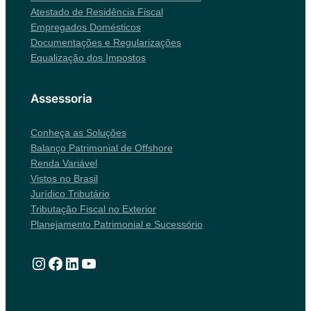
Atestado de Residência Fiscal
Empregados Domésticos
Documentações e Regularizações
Equalização dos Impostos
Assessoria
Conheça as Soluções
Balanço Patrimonial de Offshore
Renda Variável
Vistos no Brasil
Jurídico Tributário
Tributação Fiscal no Exterior
Planejamento Patrimonial e Sucessório
Instagram
Facebook
LinkedIn
Youtube