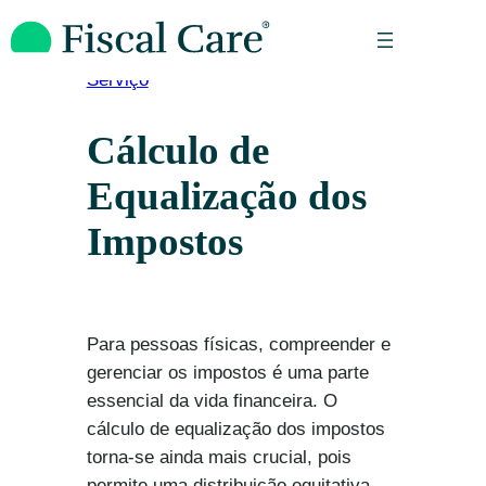
Pular
para
o
Serviço
conteúdo
Cálculo de
Equalização dos
Impostos
Para pessoas físicas, compreender e
gerenciar os impostos é uma parte
essencial da vida financeira. O
cálculo de equalização dos impostos
torna-se ainda mais crucial, pois
permite uma distribuição equitativa