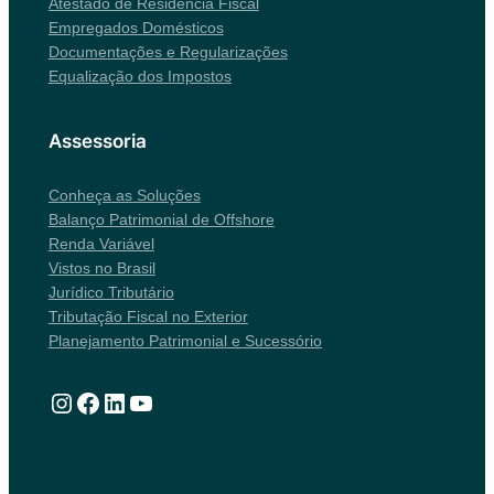
Atestado de Residência Fiscal
Empregados Domésticos
Documentações e Regularizações
Equalização dos Impostos
Assessoria
Conheça as Soluções
Balanço Patrimonial de Offshore
Renda Variável
Vistos no Brasil
Jurídico Tributário
Tributação Fiscal no Exterior
Planejamento Patrimonial e Sucessório
Instagram
Facebook
LinkedIn
Youtube